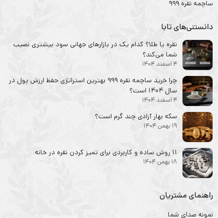
ساچمه نقره ۹۹۹
دانستنی‌های تابا
نقره یا طلا؟ کدام یک در بازارهای جهانی سود بیشتری نصیب
شما می‌کند؟
4 اسفند 1404
چرا خرید ساچمه نقره ۹۹۹ بهترین استراتژی حفظ ارزش پول در
سال ۱۴۰۴ است؟
4 اسفند 1404
سکه‌ بهار آزادی چند گرم است؟
19 بهمن 1404
۱۱ روش ساده و کاربردی برای تمیز کردن نقره در خانه
18 بهمن 1404
راهنمای مشتریان
نمونه صدای شما