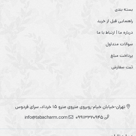
بسته بندی
راهنمایی قبل از خرید
درباره ما | ارتباط با ما
سوالات متداول
پرداخت مبلغ
ثبت سفارش
تهران-خیابان خیام-روبروی متروی مترو ۱۵ خرداد، سرای فردوس
info@tabacharm.com
09913320945