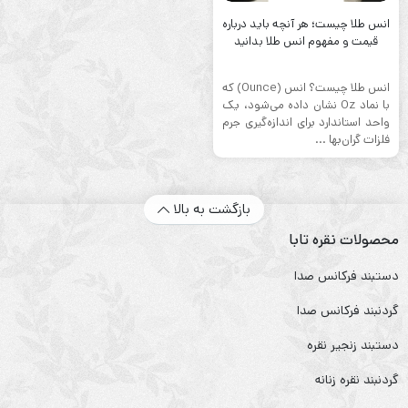
انس طلا چیست؛ هر آنچه باید درباره
قیمت و مفهوم انس طلا بدانید
انس طلا چیست؟ انس (Ounce) که
با نماد Oz نشان داده می‌شود، یک
واحد استاندارد برای اندازه‌گیری جرم
فلزات گران‌بها ...
بازگشت به بالا
محصولات نقره تابا
دستبند فرکانس صدا
گردنبند فرکانس صدا
دستبند زنجیر نقره
گردنبند نقره زنانه