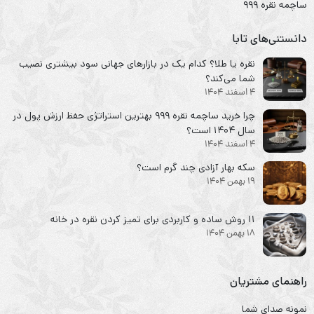
ساچمه نقره ۹۹۹
دانستنی‌های تابا
نقره یا طلا؟ کدام یک در بازارهای جهانی سود بیشتری نصیب
شما می‌کند؟
4 اسفند 1404
چرا خرید ساچمه نقره ۹۹۹ بهترین استراتژی حفظ ارزش پول در
سال ۱۴۰۴ است؟
4 اسفند 1404
سکه‌ بهار آزادی چند گرم است؟
19 بهمن 1404
۱۱ روش ساده و کاربردی برای تمیز کردن نقره در خانه
18 بهمن 1404
راهنمای مشتریان
نمونه صدای شما