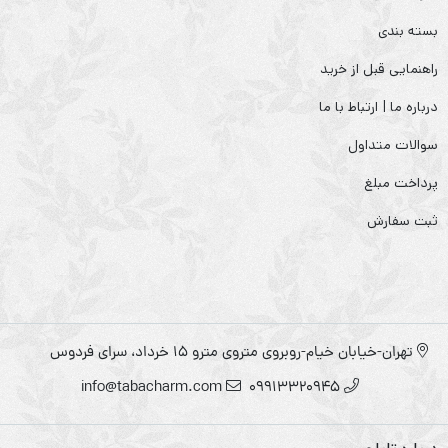
بسته بندی
راهنمایی قبل از خرید
درباره ما | ارتباط با ما
سوالات متداول
پرداخت مبلغ
ثبت سفارش
تهران-خیابان خیام-روبروی متروی مترو ۱۵ خرداد، سرای فردوس
info@tabacharm.com
09913320945