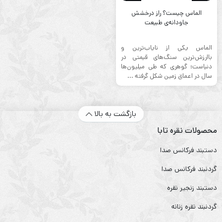
الماس چيست؟ راز درخشش
جاودانه‌ی طبیعت
الماس یکی از نایاب‌ترین و
باارزش‌ترین سنگ‌های قیمتی در
دنیاست؛ گوهری که طی میلیون‌ها
سال در اعماق زمین شکل گرفته ...
بازگشت به بالا
محصولات نقره تابا
دستبند فرکانس صدا
گردنبند فرکانس صدا
دستبند زنجیر نقره
گردنبند نقره زنانه