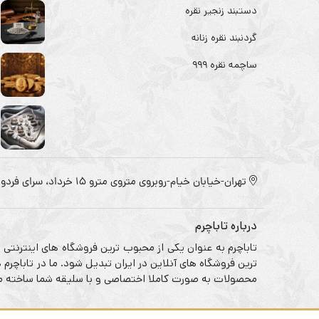
دستبند زنجیر نقره
گردنبند نقره زنانه
ساچمه نقره ۹۹۹
تهران-خیابان خیام-روبروی متروی مترو ۱۵ خرداد، سرای فردوس
درباره تاباچرم
تاباچرم به عنوان یکی از محبوب ترین فروشگاه های اینترنتی
ترین فروشگاه های آنلاین در ایران تبدیل شود. ما در تاباچر
محصولات به صورت کاملا اختصاصی و با سلیقه شما ساخته می 