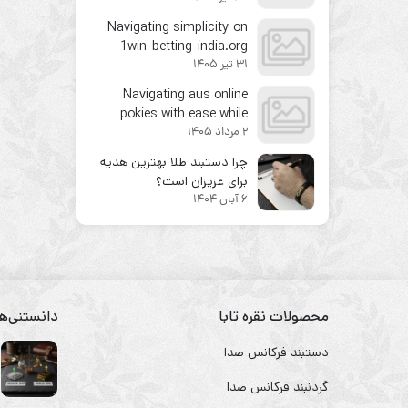
Navigating simplicity on
1win-betting-india.org
31 تیر 1405
turns betting into second
nature
Navigating aus online
pokies with ease while
2 مرداد 1405
spotting the small but
crucial details
چرا دستبند طلا بهترین هدیه
برای عزیزان است؟
6 آبان 1404
محصولات نقره تابا
دانستنی‌ها
دستبند فرکانس صدا
گردنبند فرکانس صدا