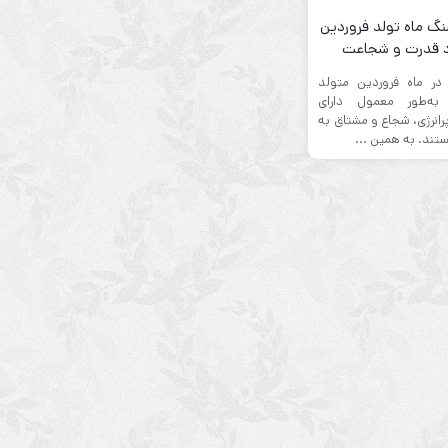
گ ماه تولد فروردین
د قدرت و شجاعت
 در ماه فروردین متولد
 به‌طور معمول دارای
نرژی، شجاع و مشتاق به
ند. به همین ...