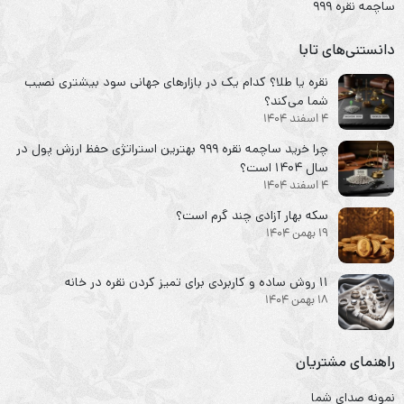
ساچمه نقره ۹۹۹
دانستنی‌های تابا
نقره یا طلا؟ کدام یک در بازارهای جهانی سود بیشتری نصیب
شما می‌کند؟
4 اسفند 1404
چرا خرید ساچمه نقره ۹۹۹ بهترین استراتژی حفظ ارزش پول در
سال ۱۴۰۴ است؟
4 اسفند 1404
سکه‌ بهار آزادی چند گرم است؟
19 بهمن 1404
۱۱ روش ساده و کاربردی برای تمیز کردن نقره در خانه
18 بهمن 1404
راهنمای مشتریان
نمونه صدای شما