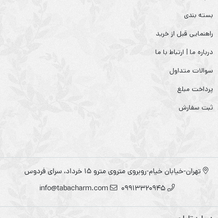
بسته بندی
راهنمایی قبل از خرید
درباره ما | ارتباط با ما
سوالات متداول
پرداخت مبلغ
ثبت سفارش
تهران-خیابان خیام-روبروی متروی مترو ۱۵ خرداد، سرای فردوس
info@tabacharm.com
09913320945