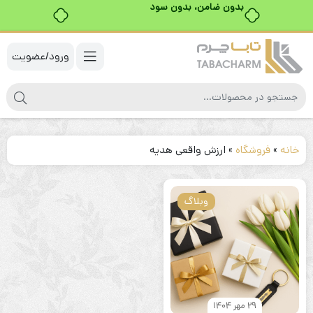
بدون ضامن، بدون سود
ورود/عضویت
خانه
»
فروشگاه
»
ارزش واقعی هدیه
وبلاگ
29 مهر 1404