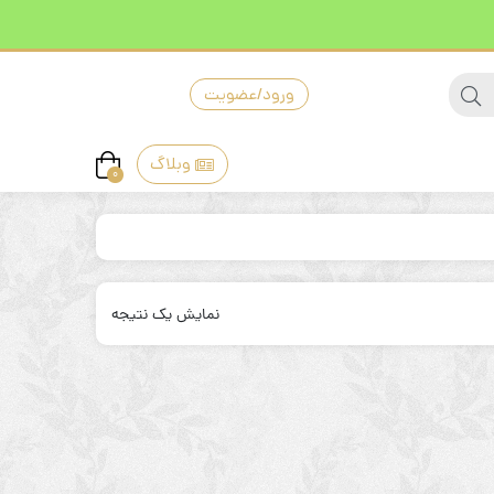
ورود/عضویت
وبلاگ
0
نمایش یک نتیجه