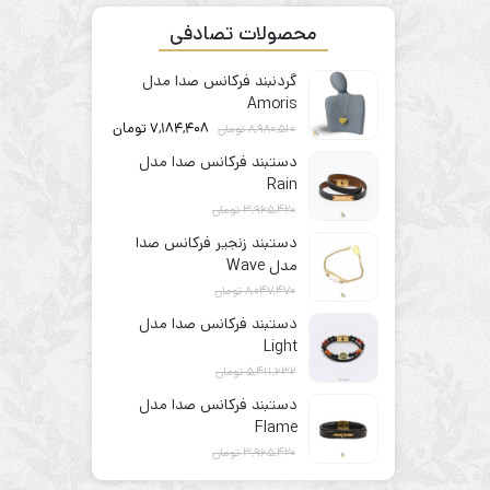
محصولات تصادفی
گردنبند فرکانس صدا مدل
Amoris
7,184,408
تومان
8,980,510
تومان
دستبند فرکانس صدا مدل
Rain
3,965,420
تومان
3,172,336
تومان
دستبند زنجیر فرکانس صدا
مدل Wave
8,047,470
تومان
6,437,976
تومان
دستبند فرکانس صدا مدل
Light
5,411,632
تومان
4,329,306
تومان
دستبند فرکانس صدا مدل
Flame
3,965,420
تومان
3,172,336
تومان