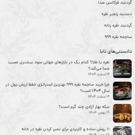
گردنبند فرکانس صدا
دستبند زنجیر نقره
گردنبند نقره زنانه
ساچمه نقره ۹۹۹
دانستنی‌های تابا
نقره یا طلا؟ کدام یک در بازارهای جهانی سود بیشتری نصیب
شما می‌کند؟
4 اسفند 1404
چرا خرید ساچمه نقره ۹۹۹ بهترین استراتژی حفظ ارزش پول در
سال ۱۴۰۴ است؟
4 اسفند 1404
سکه‌ بهار آزادی چند گرم است؟
19 بهمن 1404
۱۱ روش ساده و کاربردی برای تمیز کردن نقره در خانه