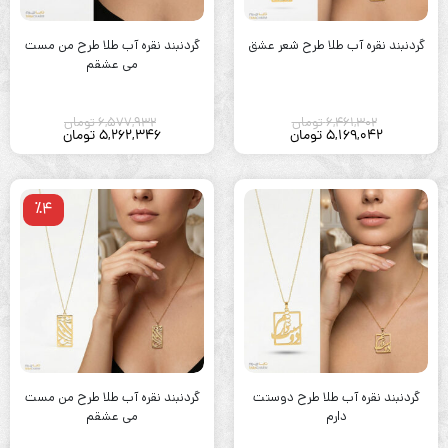
گردنبند نقره آب طلا طرح شعر عشق
گردنبند نقره آب طلا طرح من مست
می عشقم
6,461,302
تومان
6,577,932
تومان
5,169,042
تومان
5,262,346
تومان
٪4
گردنبند نقره آب طلا طرح دوستت
گردنبند نقره آب طلا طرح من مست
دارم
می عشقم