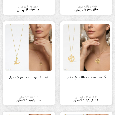
6,461,302
تومان
6,221,126
تومان
5,169,042
تومان
4,976,901
تومان
گردنبند نقره آب طلا طرح عشق
گردنبند نقره آب طلا طرح عشق
6,228,042
تومان
6,111,412
تومان
4,982,434
تومان
4,889,130
تومان