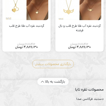
گردنبند نقره آب طلا طرح قلب و بال
گردنبند نقره آب طلا طرح قلب
فرشته
6,111,412
تومان
6,111,412
تومان
4,889,130
تومان
4,889,130
تومان
بارگذاری محصولات بیشتر
بازگشت به بالا
محصولات نقره تابا
دستبند فرکانس صدا