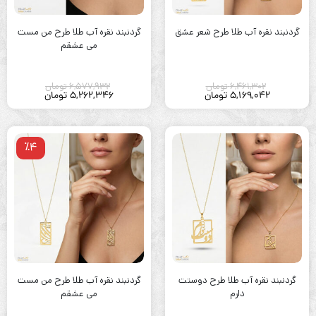
گردنبند نقره آب طلا طرح شعر عشق
گردنبند نقره آب طلا طرح من مست
می عشقم
6,461,302
تومان
6,577,932
تومان
5,169,042
تومان
5,262,346
تومان
٪4
گردنبند نقره آب طلا طرح دوستت
گردنبند نقره آب طلا طرح من مست
دارم
می عشقم