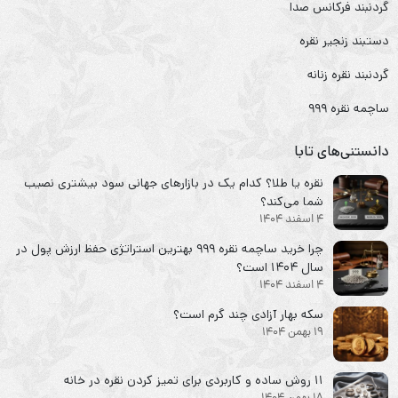
گردنبند فرکانس صدا
دستبند زنجیر نقره
گردنبند نقره زنانه
ساچمه نقره ۹۹۹
دانستنی‌های تابا
نقره یا طلا؟ کدام یک در بازارهای جهانی سود بیشتری نصیب
شما می‌کند؟
4 اسفند 1404
چرا خرید ساچمه نقره ۹۹۹ بهترین استراتژی حفظ ارزش پول در
سال ۱۴۰۴ است؟
4 اسفند 1404
سکه‌ بهار آزادی چند گرم است؟
19 بهمن 1404
۱۱ روش ساده و کاربردی برای تمیز کردن نقره در خانه