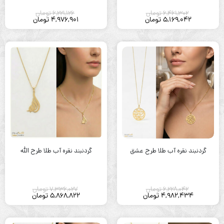
6,461,302
تومان
6,221,126
تومان
5,169,042
تومان
4,976,901
تومان
گردنبند نقره آب طلا طرح عشق
گردنبند نقره آب طلا طرح الله
6,228,042
تومان
7,336,027
تومان
4,982,434
تومان
5,868,822
تومان