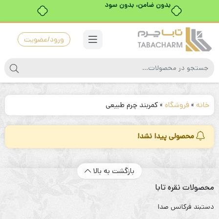
بدون ضامن، بدون سود
ورود/عضویت
خانه
»
فروشگاه
»
کمربند چرم طبیعی
محصولی پیدا نشد!
بازگشت به بالا
محصولات نقره تابا
دستبند فرکانس صدا