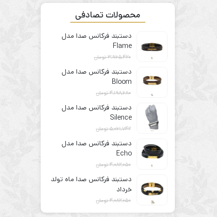
محصولات تصادفی
دستبند فرکانس صدا مدل
Flame
3,965,420
تومان
3,172,336
تومان
دستبند فرکانس صدا مدل
Bloom
4,198,680
تومان
3,358,944
تومان
دستبند فرکانس صدا مدل
Silence
5,061,742
تومان
4,049,394
تومان
دستبند فرکانس صدا مدل
Echo
4,082,050
تومان
3,265,640
تومان
دستبند فرکانس صدا ماه تولد
خرداد
4,082,050
تومان
3,265,640
تومان