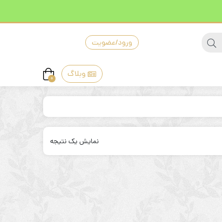
ورود/عضویت
وبلاگ
0
نمایش یک نتیجه