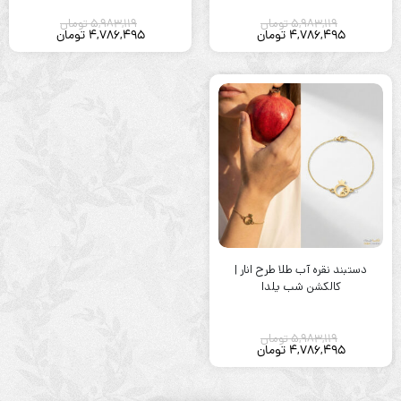
5,983,119
تومان
5,983,119
تومان
4,786,495
تومان
4,786,495
تومان
دستبند نقره آب طلا طرح انار |
کالکشن شب یلدا
5,983,119
تومان
4,786,495
تومان