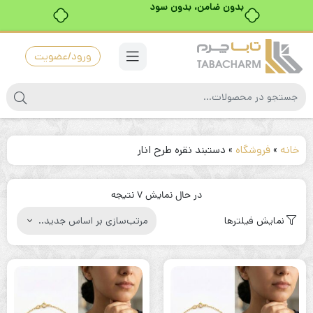
بدون ضامن، بدون سود
ورود/عضویت
خانه
»
فروشگاه
»
دستبند نقره طرح انار
مرتب‌سازی
در حال نمایش 7 نتیجه
بر
نمایش فیلترها
اساس
جدیدترین