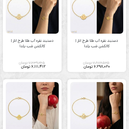
دستبند نقره آب طلا طرح انار |
دستبند نقره آب طلا طرح انار |
کالکشن شب یلدا
کالکشن شب یلدا
7,872,525
تومان
7,639,265
تومان
6,298,020
تومان
6,111,412
تومان