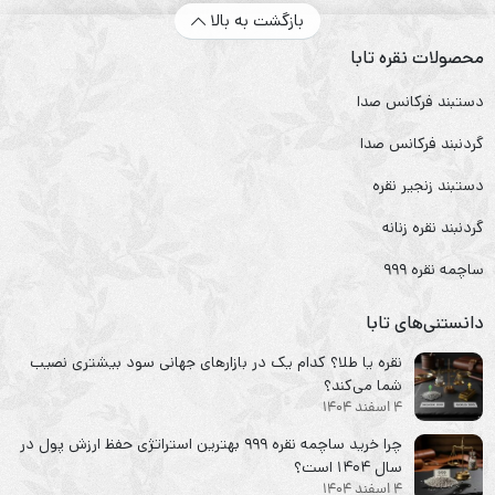
بازگشت به بالا
محصولات نقره تابا
دستبند فرکانس صدا
گردنبند فرکانس صدا
دستبند زنجیر نقره
گردنبند نقره زنانه
ساچمه نقره ۹۹۹
دانستنی‌های تابا
نقره یا طلا؟ کدام یک در بازارهای جهانی سود بیشتری نصیب
شما می‌کند؟
4 اسفند 1404
چرا خرید ساچمه نقره ۹۹۹ بهترین استراتژی حفظ ارزش پول در
سال ۱۴۰۴ است؟
4 اسفند 1404