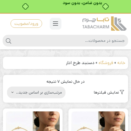
بدون ضامن، بدون سود
ورود/عضویت
خانه
»
فروشگاه
»
دستبند طرح انار
مرتب‌سازی
در حال نمایش 7 نتیجه
بر
نمایش فیلترها
اساس
جدیدترین