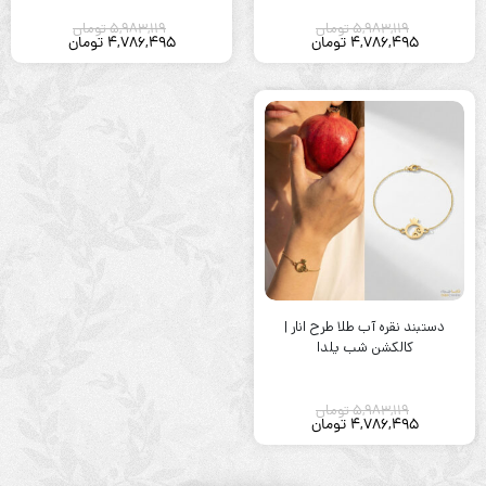
5,983,119
تومان
5,983,119
تومان
4,786,495
تومان
4,786,495
تومان
دستبند نقره آب طلا طرح انار |
کالکشن شب یلدا
5,983,119
تومان
4,786,495
تومان