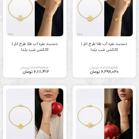
دستبند نقره آب طلا طرح انار |
دستبند نقره آب طلا طرح انار |
کالکشن شب یلدا
کالکشن شب یلدا
7,872,525
تومان
7,639,265
تومان
6,298,020
تومان
6,111,412
تومان