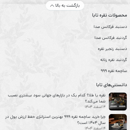
بازگشت به بالا
محصولات نقره تابا
دستبند فرکانس صدا
گردنبند فرکانس صدا
دستبند زنجیر نقره
گردنبند نقره زنانه
ساچمه نقره ۹۹۹
دانستنی‌های تابا
نقره یا طلا؟ کدام یک در بازارهای جهانی سود بیشتری نصیب
شما می‌کند؟
4 اسفند 1404
چرا خرید ساچمه نقره ۹۹۹ بهترین استراتژی حفظ ارزش پول در
سال ۱۴۰۴ است؟
4 اسفند 1404