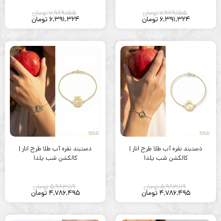
7,989,155
تومان
7,989,155
تومان
6,391,324
تومان
6,391,324
تومان
دستبند نقره آب طلا طرح انار |
دستبند نقره آب طلا طرح انار |
کالکشن شب یلدا
کالکشن شب یلدا
5,983,119
تومان
5,983,119
تومان
4,786,495
تومان
4,786,495
تومان