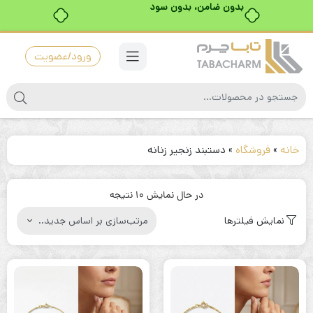
بدون ضامن، بدون سود
ورود/عضویت
خانه
»
فروشگاه
»
دستبند زنجیر زنانه
مرتب‌سازی
در حال نمایش 10 نتیجه
بر
نمایش فیلترها
اساس
جدیدترین