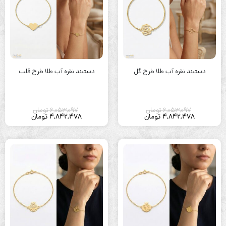
دستبند نقره آب طلا طرح گل
دستبند نقره آب طلا طرح قلب
6,053,097
تومان
6,053,097
تومان
4,842,478
تومان
4,842,478
تومان