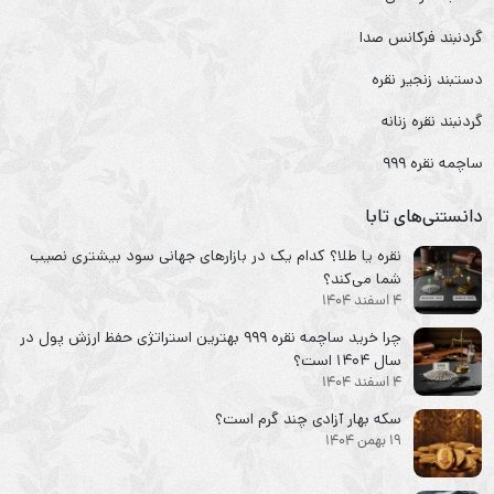
گردنبند فرکانس صدا
دستبند زنجیر نقره
گردنبند نقره زنانه
ساچمه نقره ۹۹۹
دانستنی‌های تابا
نقره یا طلا؟ کدام یک در بازارهای جهانی سود بیشتری نصیب
شما می‌کند؟
4 اسفند 1404
چرا خرید ساچمه نقره ۹۹۹ بهترین استراتژی حفظ ارزش پول در
سال ۱۴۰۴ است؟
4 اسفند 1404
سکه‌ بهار آزادی چند گرم است؟
19 بهمن 1404