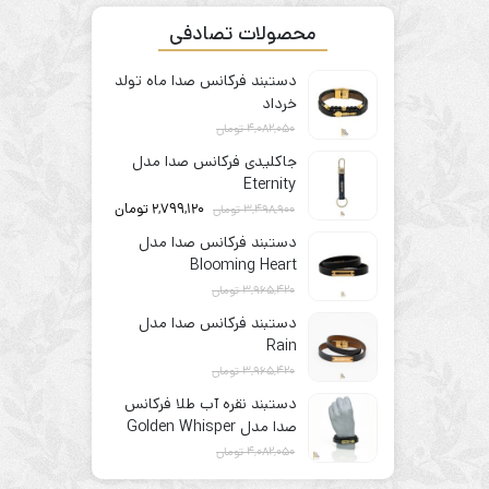
محصولات تصادفی
دستبند فرکانس صدا ماه تولد
خرداد
4,082,050
تومان
3,265,640
تومان
جاکلیدی فرکانس صدا مدل
Eternity
2,799,120
تومان
3,498,900
تومان
دستبند فرکانس صدا مدل
Blooming Heart
3,965,420
تومان
3,172,336
تومان
دستبند فرکانس صدا مدل
Rain
3,965,420
تومان
3,172,336
تومان
دستبند نقره آب طلا فرکانس
صدا مدل Golden Whisper
4,082,050
تومان
3,265,640
تومان