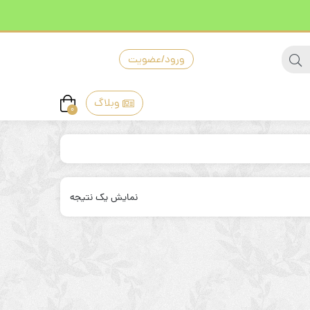
ورود/عضویت
وبلاگ
0
نمایش یک نتیجه