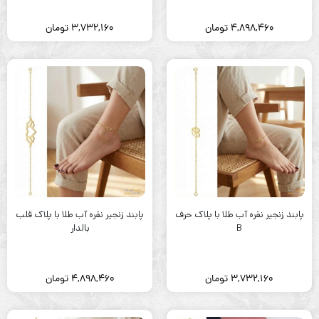
4,898,460
تومان
3,732,160
تومان
پابند زنجیر نقره آب طلا با پلاک حرف
پابند زنجیر نقره آب طلا با پلاک قلب
B
بالدار
3,732,160
تومان
4,898,460
تومان