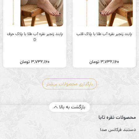
پابند زنجیر نقره آب طلا با پلاک قلب
پابند زنجیر نقره آب طلا با پلاک حرف
D
3,732,160
تومان
3,732,160
تومان
بارگذاری محصولات بیشتر
بازگشت به بالا
محصولات نقره تابا
دستبند فرکانس صدا