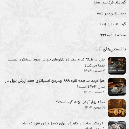
گردنبند فرکانس صدا
دستبند زنجیر نقره
گردنبند نقره زنانه
ساچمه نقره ۹۹۹
دانستنی‌های تابا
نقره یا طلا؟ کدام یک در بازارهای جهانی سود بیشتری نصیب
شما می‌کند؟
4 اسفند 1404
چرا خرید ساچمه نقره ۹۹۹ بهترین استراتژی حفظ ارزش پول در
سال ۱۴۰۴ است؟
4 اسفند 1404
سکه‌ بهار آزادی چند گرم است؟
19 بهمن 1404
۱۱ روش ساده و کاربردی برای تمیز کردن نقره در خانه