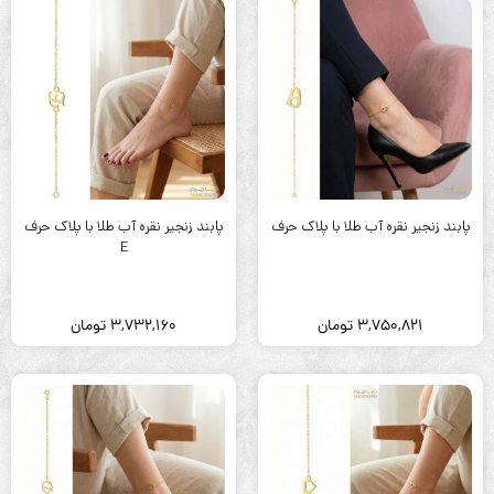
پابند زنجیر نقره آب طلا با پلاک حرف
پابند زنجیر نقره آب طلا با پلاک حرف
E
3,750,821
تومان
3,732,160
تومان