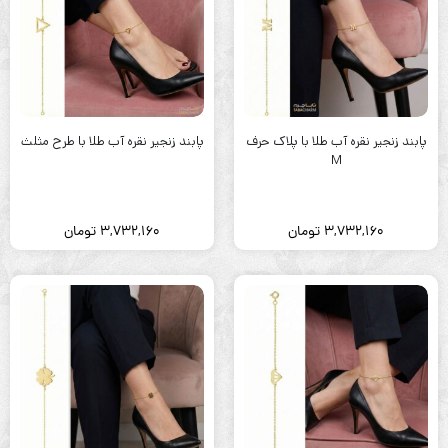
پابند زنجیر نقره آب طلا با پلاک حرف
پابند زنجیر نقره آب طلا با طرح مثلث
M
3,732,160
تومان
3,732,160
تومان