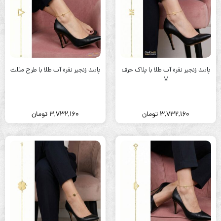
پابند زنجیر نقره آب طلا با پلاک حرف
پابند زنجیر نقره آب طلا با طرح مثلث
M
3,732,160
تومان
3,732,160
تومان