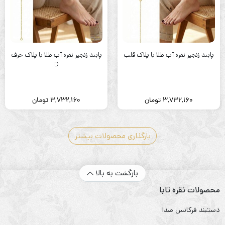
پابند زنجیر نقره آب طلا با پلاک قلب
پابند زنجیر نقره آب طلا با پلاک حرف
D
3,732,160
تومان
3,732,160
تومان
بارگذاری محصولات بیشتر
بازگشت به بالا
محصولات نقره تابا
دستبند فرکانس صدا