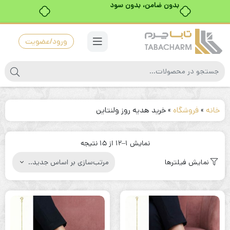
بدون ضامن، بدون سود
ورود/عضویت
خانه
»
فروشگاه
»
خرید هدیه روز ولنتاین
مرتب‌سازی
نمایش 1–12 از 15 نتیجه
بر
نمایش فیلترها
اساس
جدیدترین