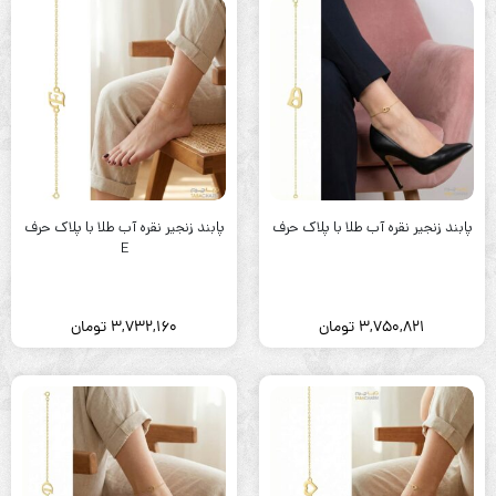
پابند زنجیر نقره آب طلا با پلاک حرف
پابند زنجیر نقره آب طلا با پلاک حرف
E
3,750,821
تومان
3,732,160
تومان