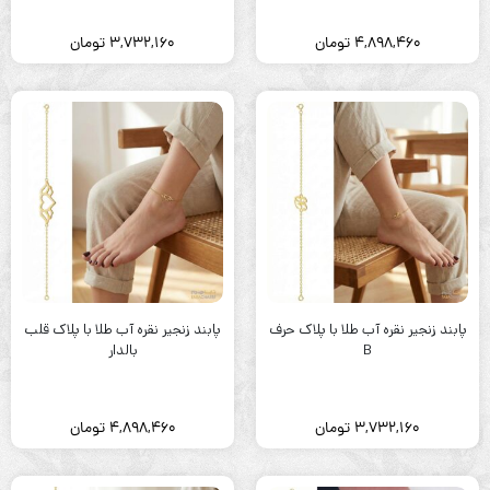
4,898,460
تومان
3,732,160
تومان
پابند زنجیر نقره آب طلا با پلاک حرف
پابند زنجیر نقره آب طلا با پلاک قلب
B
بالدار
3,732,160
تومان
4,898,460
تومان