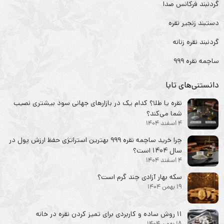
گردنبند فرکانس صدا
دستبند زنجیر نقره
گردنبند نقره زنانه
ساچمه نقره ۹۹۹
دانستنی‌های تابا
نقره یا طلا؟ کدام یک در بازارهای جهانی سود بیشتری نصیب
شما می‌کند؟
4 اسفند 1404
چرا خرید ساچمه نقره ۹۹۹ بهترین استراتژی حفظ ارزش پول در
سال ۱۴۰۴ است؟
4 اسفند 1404
سکه‌ بهار آزادی چند گرم است؟
19 بهمن 1404
۱۱ روش ساده و کاربردی برای تمیز کردن نقره در خانه