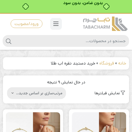
بدون ضامن، بدون سود
ورود/عضویت
خانه
»
فروشگاه
»
خرید دستبند نقره اب طلا
مرتب‌سازی
در حال نمایش 9 نتیجه
بر
نمایش فیلترها
اساس
جدیدترین