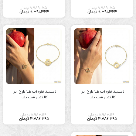
7,989,155
تومان
7,989,155
تومان
6,391,324
تومان
6,391,324
تومان
دستبند نقره آب طلا طرح انار |
دستبند نقره آب طلا طرح انار |
کالکشن شب یلدا
کالکشن شب یلدا
5,983,119
تومان
5,983,119
تومان
4,786,495
تومان
4,786,495
تومان