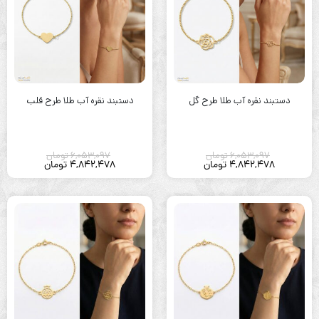
دستبند نقره آب طلا طرح گل
دستبند نقره آب طلا طرح قلب
6,053,097
تومان
6,053,097
تومان
4,842,478
تومان
4,842,478
تومان