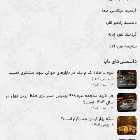
گردنبند فرکانس صدا
دستبند زنجیر نقره
گردنبند نقره زنانه
ساچمه نقره ۹۹۹
دانستنی‌های تابا
نقره یا طلا؟ کدام یک در بازارهای جهانی سود بیشتری نصیب
شما می‌کند؟
4 اسفند 1404
چرا خرید ساچمه نقره ۹۹۹ بهترین استراتژی حفظ ارزش پول در
سال ۱۴۰۴ است؟
4 اسفند 1404
سکه‌ بهار آزادی چند گرم است؟
19 بهمن 1404