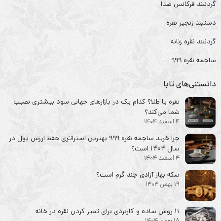
گردنبند فرکانس صدا
دستبند زنجیر نقره
گردنبند نقره زنانه
ساچمه نقره ۹۹۹
دانستنی‌های تابا
نقره یا طلا؟ کدام یک در بازارهای جهانی سود بیشتری نصیب
شما می‌کند؟
4 اسفند 1404
چرا خرید ساچمه نقره ۹۹۹ بهترین استراتژی حفظ ارزش پول در
سال ۱۴۰۴ است؟
4 اسفند 1404
سکه‌ بهار آزادی چند گرم است؟
19 بهمن 1404
۱۱ روش ساده و کاربردی برای تمیز کردن نقره در خانه