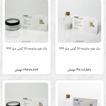
پک نقره ساچمه 50 گرمی عیار ۹۹۹
پک نقره ساچمه 30 گرمی عیار ۹۹۹
47,118,520
تومان
29,670,672
تومان