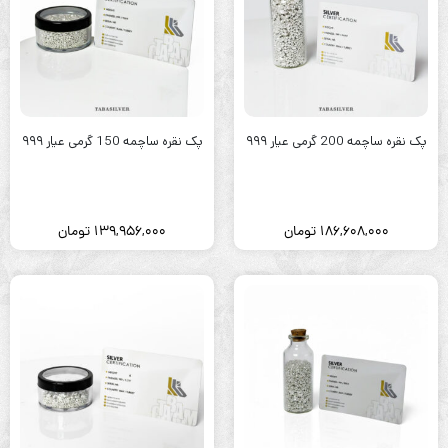
پک نقره ساچمه 200 گرمی عیار ۹۹۹
پک نقره ساچمه 150 گرمی عیار ۹۹۹
186,608,000
تومان
139,956,000
تومان