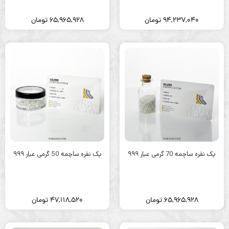
94,237,040
تومان
65,965,928
تومان
پک نقره ساچمه 70 گرمی عیار ۹۹۹
پک نقره ساچمه 50 گرمی عیار ۹۹۹
65,965,928
تومان
47,118,520
تومان