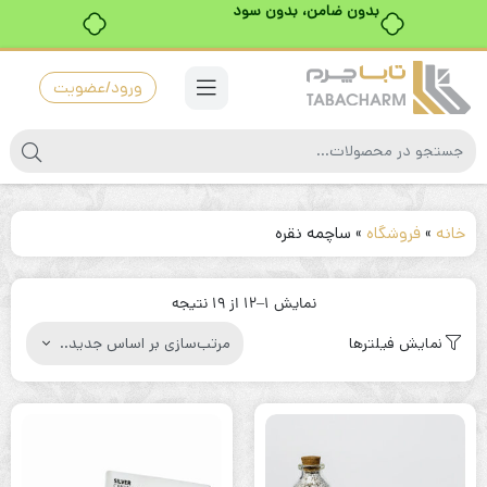
بدون ضامن، بدون سود
ورود/عضویت
خانه
»
فروشگاه
»
ساچمه نقره
مرتب‌سازی
نمایش 1–12 از 19 نتیجه
بر
نمایش فیلترها
اساس
جدیدترین