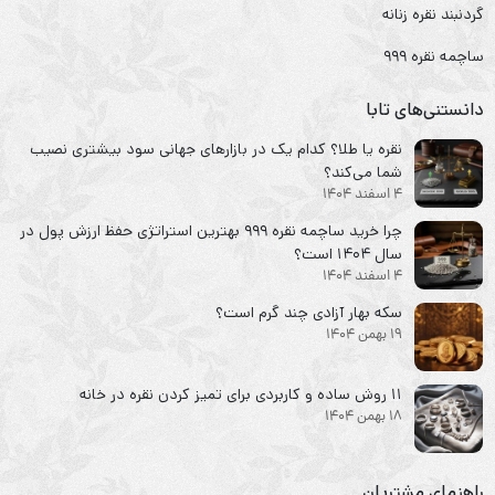
گردنبند نقره زنانه
ساچمه نقره ۹۹۹
دانستنی‌های تابا
نقره یا طلا؟ کدام یک در بازارهای جهانی سود بیشتری نصیب
شما می‌کند؟
4 اسفند 1404
چرا خرید ساچمه نقره ۹۹۹ بهترین استراتژی حفظ ارزش پول در
سال ۱۴۰۴ است؟
4 اسفند 1404
سکه‌ بهار آزادی چند گرم است؟
19 بهمن 1404
۱۱ روش ساده و کاربردی برای تمیز کردن نقره در خانه
18 بهمن 1404
راهنمای مشتریان