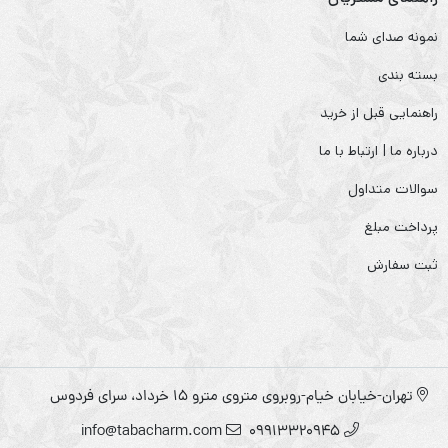
نمونه صدای شما
بسته بندی
راهنمایی قبل از خرید
درباره ما | ارتباط با ما
سوالات متداول
پرداخت مبلغ
ثبت سفارش
تهران-خیابان خیام-روبروی متروی مترو ۱۵ خرداد، سرای فردوس
info@tabacharm.com
09913320945