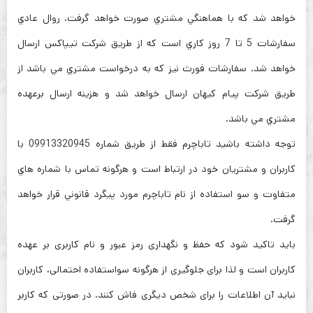
خواهد شد كه با هماهنگي مشتري صورت خواهد گرفت. روال عادي
سفارشات 5 تا 7 روز كاري است كه از طريق شركت تيپاكس ارسال
خواهد شد. سفارشات فورث نيز كه به درخواست مشتري مي باشد از
طريق شركت پيام كيهان ارسال خواهد شد و هزينه ارسال برعهده
مشتري مي باشد.
توجه داشته باشيد تاباچرم فقط از طريق شماره 09913320945 با
كاربران و مشتريان خود در ارتباط است و هرگونه تماس با شماره هاي
متفاوت و سو استفاده از نام تاباچرم مورد پيگرد قانوني قرار خواهد
گرفت.
باید تاکید شود که حفظ و نگهداری رمز عبور و نام کاربری بر عهده
کاربران است و لذا برای جلوگیری از هرگونه سواستفاده احتمالی، کاربران
نباید آن اطلاعات را برای شخص دیگری فاش کنند. در صورتی که کاربر