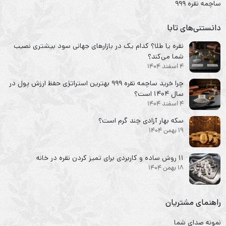
ساچمه نقره ۹۹۹
دانستنی‌های تابا
نقره یا طلا؟ کدام یک در بازارهای جهانی سود بیشتری نصیب
شما می‌کند؟
4 اسفند 1404
چرا خرید ساچمه نقره ۹۹۹ بهترین استراتژی حفظ ارزش پول در
سال ۱۴۰۴ است؟
4 اسفند 1404
سکه‌ بهار آزادی چند گرم است؟
19 بهمن 1404
۱۱ روش ساده و کاربردی برای تمیز کردن نقره در خانه
18 بهمن 1404
راهنمای مشتریان
نمونه صدای شما