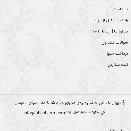
بسته بندی
راهنمایی قبل از خرید
درباره ما | ارتباط با ما
سوالات متداول
پرداخت مبلغ
ثبت سفارش
تهران-خیابان خیام-روبروی متروی مترو ۱۵ خرداد، سرای فردوس
info@tabacharm.com
09913320945